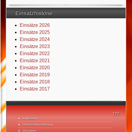
Einsatzhistorie
Einsätze 2026
Einsätze 2025
Einsätze 2024
Einsätze 2023
Einsätze 2022
Einsätze 2021
Einsätze 2020
Einsätze 2019
Einsätze 2018
Einsätze 2017
↑↑↑
Impressum
Datenschutzerklärung
Disclaimer