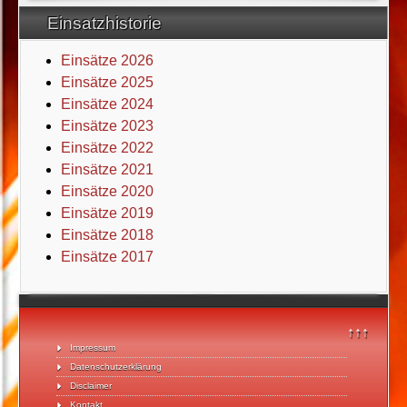
Einsatzhistorie
Einsätze 2026
Einsätze 2025
Einsätze 2024
Einsätze 2023
Einsätze 2022
Einsätze 2021
Einsätze 2020
Einsätze 2019
Einsätze 2018
Einsätze 2017
↑↑↑
Impressum
Datenschutzerklärung
Disclaimer
Kontakt