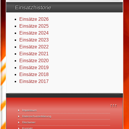
Einsatzhistorie
Einsätze 2026
Einsätze 2025
Einsätze 2024
Einsätze 2023
Einsätze 2022
Einsätze 2021
Einsätze 2020
Einsätze 2019
Einsätze 2018
Einsätze 2017
↑↑↑
Impressum
Datenschutzerklärung
Disclaimer
Kontakt