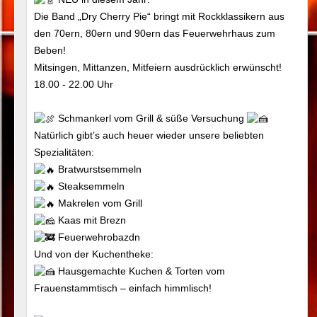
Die Band „Dry Cherry Pie“ bringt mit Rockklassikern aus
den 70ern, 80ern und 90ern das Feuerwehrhaus zum
Beben!
Mitsingen, Mittanzen, Mitfeiern ausdrücklich erwünscht!
18.00 - 22.00 Uhr
Schmankerl vom Grill & süße Versuchung
Natürlich gibt’s auch heuer wieder unsere beliebten
Spezialitäten:
Bratwurstsemmeln
Steaksemmeln
Makrelen vom Grill
Kaas mit Brezn
Feuerwehrobazdn
Und von der Kuchentheke:
Hausgemachte Kuchen & Torten vom
Frauenstammtisch – einfach himmlisch!