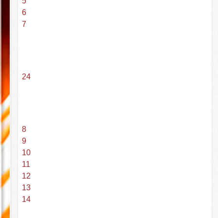
5
6
7
24
8
9
10
11
12
13
14