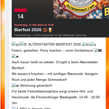
ALTENSTÄDTER BIERFEST 2026
Feiern, genießen, Party machen – vorm Gerätehaus!
Auch heuer heißt es wieder: O’zapft is beim Altenstädter
Bierfest!
Wir lassen’s krachen – mit zünftiger Blasmusik, fetzigem
Rock und jeder Menge Schmankerl!
Stimmung garantiert!
Für beste Festzeltatmosphäre sorgt unsere Hof- und
Hausmusik, die Flossenbürger Blaskapelln. 14.00 - 18.00
Uhr
NEU in diesem Jahr: