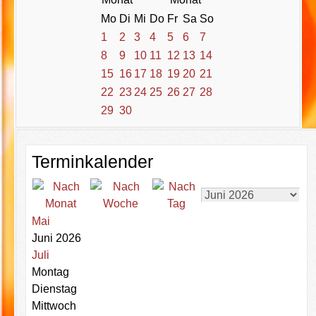
Mo
Di
Mi
Do
Fr
Sa
So
1
2
3
4
5
6
7
8
9
10
11
12
13
14
15
16
17
18
19
20
21
22
23
24
25
26
27
28
29
30
Terminkalender
Mai
Juni 2026
Juli
Montag
Dienstag
Mittwoch