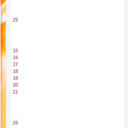
25
15
16
17
18
19
20
21
26