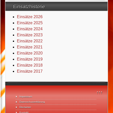
Einsatzhistorie
Einsätze 2026
Einsätze 2025
Einsätze 2024
Einsätze 2023
Einsätze 2022
Einsätze 2021
Einsätze 2020
Einsätze 2019
Einsätze 2018
Einsätze 2017
↑↑↑
Impressum
Datenschutzerklärung
Disclaimer
Kontakt