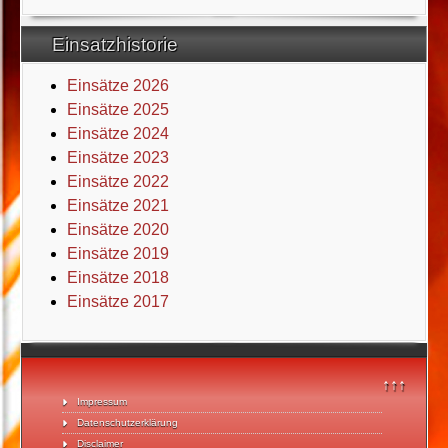
Einsatzhistorie
Einsätze 2026
Einsätze 2025
Einsätze 2024
Einsätze 2023
Einsätze 2022
Einsätze 2021
Einsätze 2020
Einsätze 2019
Einsätze 2018
Einsätze 2017
↑↑↑
Impressum
Datenschutzerklärung
Disclaimer